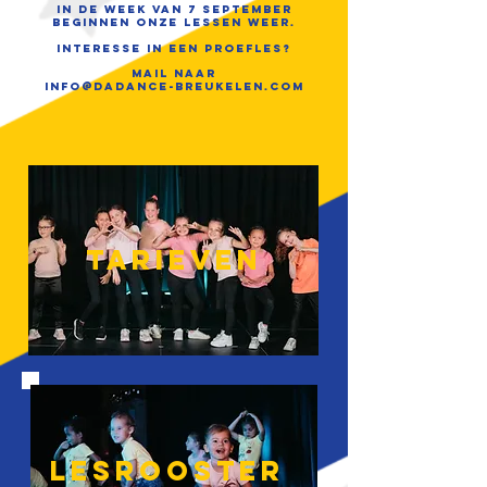
In de week van 7 september
beginnen onze lessen weer.
Interesse in een proefles?
mail naar
info@dadance-breukelen.com
TARIEVEN
LESrooster