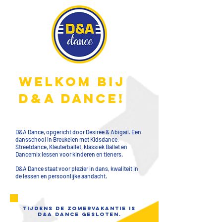
WELKOM BIJ
d&a dANCE!
D&A Dance, opgericht door Desiree & Abigail. Een
dansschool in Breukelen met Kidsdance,
Streetdance, Kleuterballet, klassiek Ballet en
Dancemix lessen voor kinderen en tieners.
D&A Dance staat voor plezier in dans, kwaliteit in
de lessen en persoonlijke aandacht.
tijdens de zomervakantie is
d&a dance gesloten.